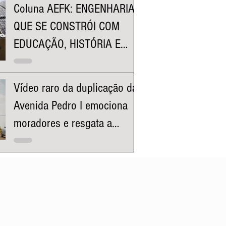
Coluna AEFK: ENGENHARIA
QUE SE CONSTRÓI COM
EDUCAÇÃO, HISTÓRIA E
REPRESENTATIVIDADE
Vídeo raro da duplicação da
Avenida Pedro I emociona
moradores e resgata a
história da região da
Pampulha e Venda Nova