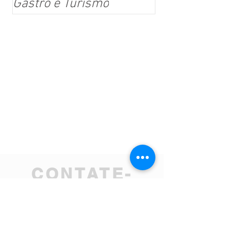
Gastrô e Turismo
CONTATE-
NOS