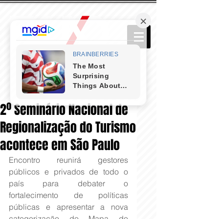
2º Seminário Nacional de
Regionalização do Turismo
acontece em São Paulo
Encontro reunirá gestores 
públicos e privados de todo o 
país para debater o 
fortalecimento de políticas 
públicas e apresentar a nova 
categorização do Mapa do 