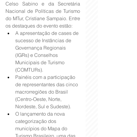
Celso Sabino e da Secretária 
Nacional de Políticas de Turismo 
do MTur, Cristiane Sampaio. Entre 
os destaques do evento estão:
A apresentação de cases de 
sucesso de Instâncias de 
Governança Regionais 
(IGRs) e Conselhos 
Municipais de Turismo 
(COMTURs).
Painéis com a participação 
de representantes das cinco 
macrorregiões do Brasil 
(Centro-Oeste, Norte, 
Nordeste, Sul e Sudeste).
O lançamento da nova 
categorização dos 
municípios do Mapa do 
Turismo Brasileiro, uma das 