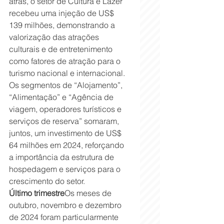
atrás, o setor de Cultura e Lazer 
recebeu uma injeção de US$ 
139 milhões, demonstrando a 
valorização das atrações 
culturais e de entretenimento 
como fatores de atração para o 
turismo nacional e internacional.
Os segmentos de “Alojamento”, 
“Alimentação” e “Agência de 
viagem, operadores turísticos e 
serviços de reserva” somaram, 
juntos, um investimento de US$ 
64 milhões em 2024, reforçando 
a importância da estrutura de 
hospedagem e serviços para o 
crescimento do setor.
Último trimestre
Os meses de 
outubro, novembro e dezembro 
de 2024 foram particularmente 