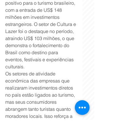
positivo para o turismo brasileiro, 
com a entrada de US$ 148 
milhões em investimentos 
estrangeiros. O setor de Cultura e 
Lazer foi o destaque no período, 
atraindo US$ 103 milhões, o que 
demonstra o fortalecimento do 
Brasil como destino para 
eventos, festivais e experiências 
culturais.
Os setores de atividade 
econômica das empresas que 
realizaram investimentos diretos 
no país estão ligados ao turismo, 
mas seus consumidores 
abrangem tanto turistas quanto 
moradores locais. Isso reforça a 
importância do setor não apenas 
para o turismo, mas também para 