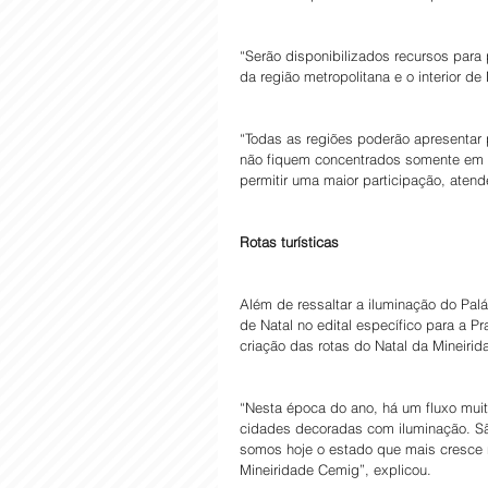
“Serão disponibilizados recursos para
da região metropolitana e o interior de 
“Todas as regiões poderão apresentar p
não fiquem concentrados somente em B
permitir uma maior participação, aten
Rotas turísticas
Além de ressaltar a iluminação do Pal
de Natal no edital específico para a P
criação das rotas do Natal da Mineiri
“Nesta época do ano, há um fluxo muito
cidades decoradas com iluminação. São
somos hoje o estado que mais cresce n
Mineiridade Cemig”, explicou.