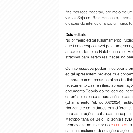
“As pessoas poderão, por meio de um c
visitar. Seja em Belo Horizonte, porqu
cidades do interior, criando um circuit
Dois editais
No primeiro edital (Chamamento Públic
que ficará responsável pela programa
arredores, tanto no Natal quanto no An
atrações para serem realizadas no per
Os interessados podem inscrever a pr
edital apresentem projetos que contem
Liberdade com temas natalinos tradicio
recebimento das famílias; apresentaçõe
documento.Depois do período de inscri
os pré-selecionados para análise das i
(Chamamento Público 002/2024), estão
Horizonte e em cidades das diferentes
para as atrações realizadas na capital 
Metropolitana de Belo Horizonte (RMBH
promovidas no interior do 
estado.As
 a
natalina, incluindo decoração e ações c