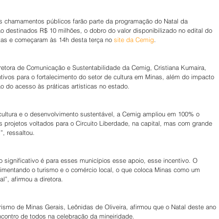
nos chamamentos públicos farão parte da programação do Natal da 
 destinados R$ 10 milhões, o dobro do valor disponibilizado no edital do 
tas e começaram às 14h desta terça no 
site da Cemig
.
iretora de Comunicação e Sustentabilidade da Cemig, Cristiana Kumaira, 
tivos para o fortalecimento do setor de cultura em Minas, além do impacto 
o do acesso às práticas artísticas no estado.
ultura e o desenvolvimento sustentável, a Cemig ampliou em 100% o 
 projetos voltados para o Circuito Liberdade, na capital, mas com grande 
”, ressaltou.
significativo é para esses municípios esse apoio, esse incentivo. O 
imentando o turismo e o comércio local, o que coloca Minas como um 
l”, afirmou a diretora.
rismo de Minas Gerais, Leônidas de Oliveira, afirmou que o Natal deste ano 
contro de todos na celebração da mineiridade.