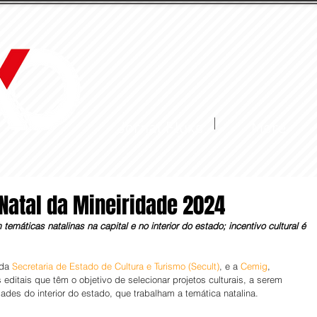
Jornal Fluxo
More
 Natal da Mineiridade 2024
emáticas natalinas na capital e no interior do estado; incentivo cultural é 
da 
Secretaria de Estado de Cultura e Turismo (Secult)
, e a 
Cemig
, 
s editais que têm o objetivo de selecionar projetos culturais, a serem 
ades do interior do estado, que trabalham a temática natalina.