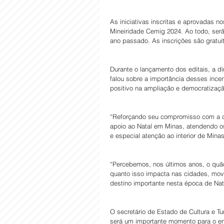
As iniciativas inscritas e aprovadas 
Mineiridade Cemig 2024. Ao todo, serão
ano passado. As inscrições são gratui
Durante o lançamento dos editais, a d
falou sobre a importância desses incen
positivo na ampliação e democratizaçã
“Reforçando seu compromisso com a c
apoio ao Natal em Minas, atendendo os
e especial atenção ao interior de Minas
“Percebemos, nos últimos anos, o quão 
quanto isso impacta nas cidades, mov
destino importante nesta época de Nata
O secretário de Estado de Cultura e Tu
será um importante momento para o en