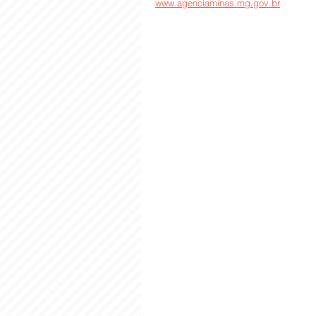
www.agenciaminas.mg.gov.br