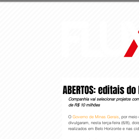
ABERTOS: editais do
Companhia vai selecionar projetos com t
de R$ 10 milhões
O 
Governo de Minas Gerais
, por meio 
divulgaram, nesta terça-feira (6/8), doi
realizados em Belo Horizonte e nas cid