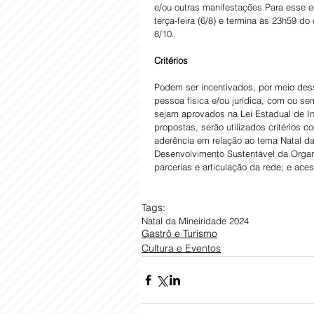
e/ou outras manifestações.Para esse edi
terça-feira (6/8) e termina às 23h59 
8/10.
Critérios
Podem ser incentivados, por meio dess
pessoa física e/ou jurídica, com ou se
sejam aprovados na Lei Estadual de In
propostas, serão utilizados critérios
aderência em relação ao tema Natal da
Desenvolvimento Sustentável da Organ
parcerias e articulação da rede; e aces
Tags:
Natal da Mineiridade 2024
Gastrô e Turismo
Cultura e Eventos