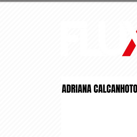
ADRIANA CALCANHOTO