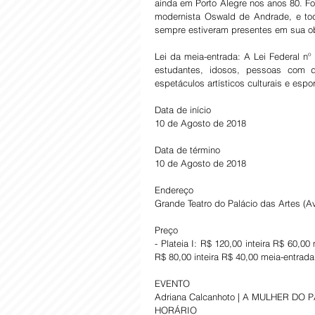
ainda em Porto Alegre nos anos 80. Fo
modernista Oswald de Andrade, e toda
sempre estiveram presentes em sua ob
Lei da meia-entrada: A Lei Federal n
estudantes, idosos, pessoas com 
espetáculos artísticos culturais e espo
Data de início
10 de Agosto de 2018
Data de término
10 de Agosto de 2018
Endereço
Grande Teatro do Palácio das Artes (A
Preço
- Plateia I: R$ 120,00 inteira R$ 60,00 
R$ 80,00 inteira R$ 40,00 meia-entrada
EVENTO
Adriana Calcanhoto | A MULHER DO 
HORÁRIO