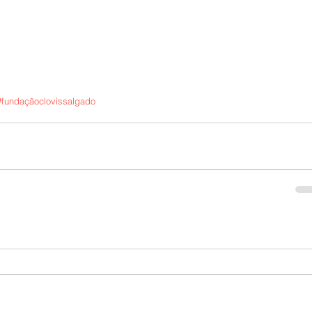
#fundaçãoclovissalgado