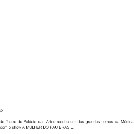
ão
de Teatro do Palácio das Artes recebe um dos grandes nomes da Música 
oto com o show A MULHER DO PAU BRASIL. 