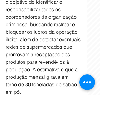
o objetivo de identificar e 
responsabilizar todos os 
coordenadores da organização 
criminosa, buscando rastrear e 
bloquear os lucros da operação 
ilícita, além de detectar eventuais 
redes de supermercados que 
promovam a receptação dos 
produtos para revendê-los à 
população. A estimativa é que a 
produção mensal girava em 
torno de 30 toneladas de sabão 
em pó.
“Trata-se da maior apreensão da 
história do Brasil, considerando 
o tipo de produto e a marca 
utilizada pelos falsificadores, a 
mais conhecida do país. 