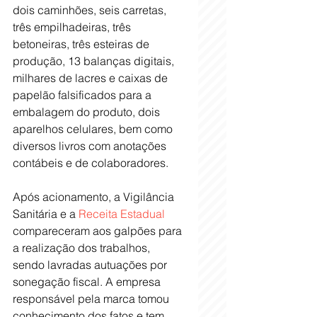
dois caminhões, seis carretas, 
três empilhadeiras, três 
betoneiras, três esteiras de 
produção, 13 balanças digitais, 
milhares de lacres e caixas de 
papelão falsificados para a 
embalagem do produto, dois 
aparelhos celulares, bem como 
diversos livros com anotações 
contábeis e de colaboradores.
Após acionamento, a Vigilância 
Sanitária e a 
Receita Estadual
compareceram aos galpões para 
a realização dos trabalhos, 
sendo lavradas autuações por 
sonegação fiscal. A empresa 
responsável pela marca tomou 
conhecimento dos fatos e tem 