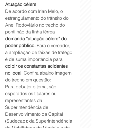
Atuação célere
De acordo com Irlan Melo, o 
estrangulamento do trânsito do 
Anel Rodoviário no trecho do 
pontilhão da linha férrea 
demanda “atuação célere” do 
poder público. 
Para o vereador, 
a ampliação de faixas de tráfego 
é de suma importância para 
coibir os constantes acidentes 
no local
. Confira abaixo imagem 
do trecho em questão:
Para debater o tema, são 
esperados os titulares ou 
representantes da 
Superintendência de 
Desenvolvimento da Capital 
(Sudecap); da Superintendência 
de Mobilidade do Município de 