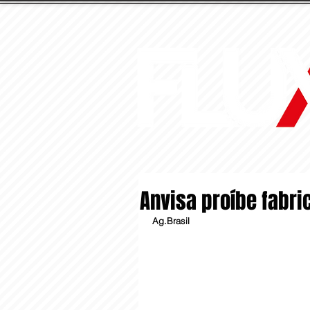
Anvisa proíbe fabri
Ag.Brasil