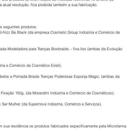
 atual resolução, fica proibida também a sua fabricação.
s seguintes produtos:
i-frizz Be Black (da empresa Cosmetic Group Indústria e Comércio de 
ada Modeladora para Tranças Boxbraids – fixa liss (ambas da Evolução 
ria e Comércio de Cosmético Eireli);
belos e Pomada Braids Tranças Poderosas Esponja Magic, (ambas da 
ixação 150g, (da Morandini Indústria e Comércio de Cosméticos);
Ser Mulher, (da Supernova Indústria, Comércio e Serviços).
 sua residência os produtos fabricados especificamente pela Microfarma 