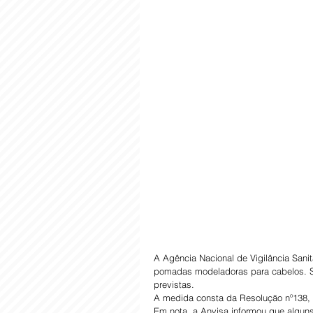
A Agência Nacional de Vigilância Sanit
pomadas modeladoras para cabelos. S
previstas.
A medida consta da Resolução nº138, 
Em nota, a Anvisa informou que alguns