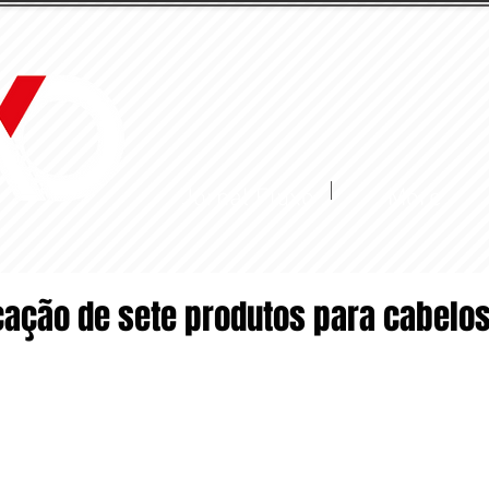
Jornal Fluxo
More
cação de sete produtos para cabelo