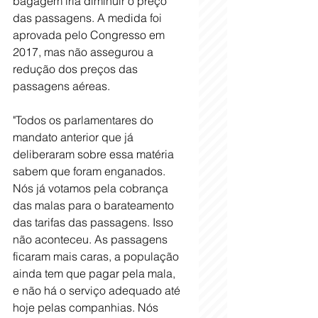
bagagem iria diminuir o preço 
das passagens. A medida foi 
aprovada pelo Congresso em 
2017, mas não assegurou a 
redução dos preços das 
passagens aéreas.
"Todos os parlamentares do 
mandato anterior que já 
deliberaram sobre essa matéria 
sabem que foram enganados. 
Nós já votamos pela cobrança 
das malas para o barateamento 
das tarifas das passagens. Isso 
não aconteceu. As passagens 
ficaram mais caras, a população 
ainda tem que pagar pela mala, 
e não há o serviço adequado até 
hoje pelas companhias. Nós 