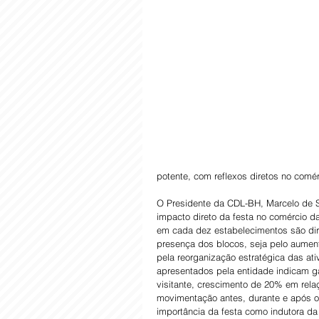
potente, com reflexos diretos no comér
O Presidente da CDL-BH, Marcelo de S
impacto direto da festa no comércio da
em cada dez estabelecimentos são di
presença dos blocos, seja pelo aumen
pela reorganização estratégica das at
apresentados pela entidade indicam g
visitante, crescimento de 20% em relaç
movimentação antes, durante e após o 
importância da festa como indutora d