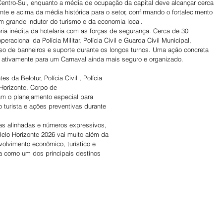
entro-Sul, enquanto a média de ocupação da capital deve alcançar cerca 
te e acima da média histórica para o setor, confirmando o fortalecimento 
 grande indutor do turismo e da economia local.
eria inédita da hotelaria com as forças de segurança. Cerca de 30 
eracional da Polícia Militar, Polícia Civil e Guarda Civil Municipal, 
so de banheiros e suporte durante os longos turnos. Uma ação concreta 
ativamente para um Carnaval ainda mais seguro e organizado.
 da Belotur, Polícia Civil , Polícia 
 Horizonte, Corpo de 
m o planejamento especial para 
 turista e ações preventivas durante 
as alinhadas e números expressivos, 
Belo Horizonte 2026 vai muito além da 
volvimento econômico, turístico e 
ira como um dos principais destinos 