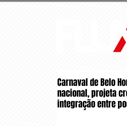
Carnaval de Belo Ho
nacional, projeta 
integração entre pod