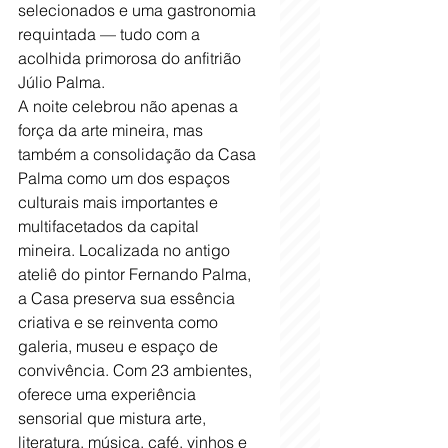
selecionados e uma gastronomia 
requintada — tudo com a 
acolhida primorosa do anfitrião 
Júlio Palma.
A noite celebrou não apenas a 
força da arte mineira, mas 
também a consolidação da Casa 
Palma como um dos espaços 
culturais mais importantes e 
multifacetados da capital 
mineira. Localizada no antigo 
ateliê do pintor Fernando Palma, 
a Casa preserva sua essência 
criativa e se reinventa como 
galeria, museu e espaço de 
convivência. Com 23 ambientes, 
oferece uma experiência 
sensorial que mistura arte, 
literatura, música, café, vinhos e 