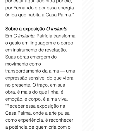
por estar aqui, acolhida por ele, 
por Fernando e por essa energia 
única que habita a Casa Palma.”
S
obre a exposição 
O Instante
Em 
O Instante
, Patrícia transforma 
o gesto em linguagem e o corpo 
em instrumento de revelação. 
Suas obras emergem do 
movimento como 
transbordamento da alma — uma 
expressão sensível do que vibra 
no presente. O traço, em sua 
obra, é mais do que linha: é 
emoção, é corpo, é alma viva.
"Receber essa exposição na 
Casa Palma, onde a arte pulsa 
como experiência, é reconhecer 
a potência de quem cria com o 