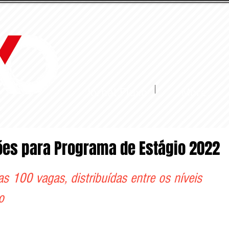
Jornal Fluxo
More
ões para Programa de Estágio 2022
as 100 vagas, distribuídas entre os níveis 
o 