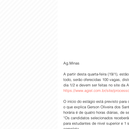
Ag.Minas
A partir desta quarta-feira (19/1), es
todo, serão oferecidas 100 vagas, distr
dia 1/2 e devem ser feitas no site da 
https://www.agiel.com.br/site/process
O início do estágio está previsto pa
o que explica Gerson Oliveira dos San
horária é de quatro horas diárias, de 
“Os candidatos selecionados receberão
para estudantes de nível superior e 1 s
completa.  