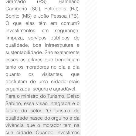
Gramado (RS), Balneário 
Camboriú (SC), Petrópolis (RJ), 
Bonito (MS) e João Pessoa (PB). 
O que elas têm em comum? 
Investimentos em segurança, 
limpeza, serviços públicos de 
qualidade, boa infraestrutura e 
sustentabilidade. São exatamente 
esses os pilares que beneficiam 
tanto os moradores no dia a dia 
quanto os visitantes, que 
desfrutam de uma cidade mais 
organizada, segura e agradável.
Para o ministro do Turismo, Celso 
Sabino, essa visão integrada é o 
futuro do setor. "O turismo de 
qualidade nasce do orgulho e da 
vivência que o morador tem na 
sua cidade. Quando investimos 