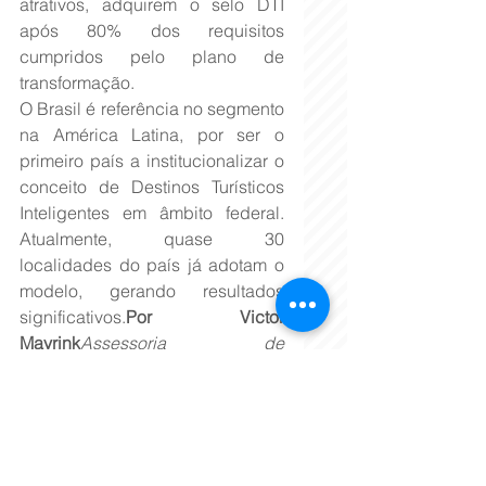
atrativos, adquirem o selo DTI 
após 80% dos requisitos 
cumpridos pelo plano de 
transformação.
O Brasil é referência no segmento 
na América Latina, por ser o 
primeiro país a institucionalizar o 
conceito de Destinos Turísticos 
Inteligentes em âmbito federal. 
Atualmente, quase 30 
localidades do país já adotam o 
modelo, gerando resultados 
significativos.
Por Victor 
Mayrink
Assessoria de 
Comunicação Social do 
Ministério do Turismo
Categoria
Viagens e Turismo