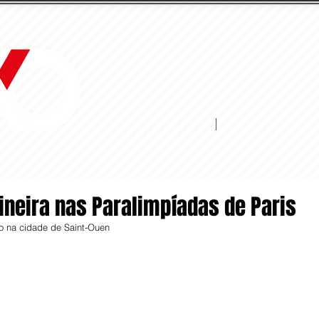
Jornal Fluxo
More
ineira nas Paralimpíadas de Paris
o na cidade de Saint-Ouen