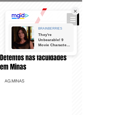
Detentos nas faculdades
em Minas
AG.MINAS