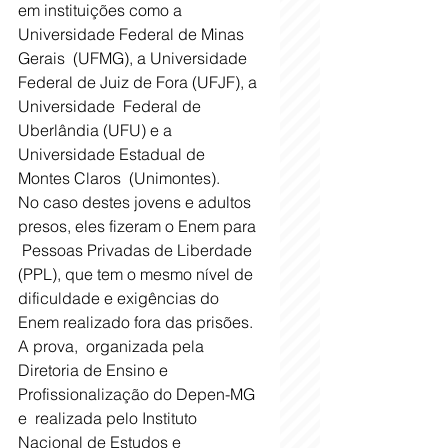
em instituições como a 
Universidade Federal de Minas 
Gerais  (UFMG), a Universidade 
Federal de Juiz de Fora (UFJF), a 
Universidade  Federal de 
Uberlândia (UFU) e a 
Universidade Estadual de 
Montes Claros  (Unimontes).  
No caso destes jovens e adultos 
presos, eles fizeram o Enem para 
 Pessoas Privadas de Liberdade 
(PPL), que tem o mesmo nível de  
dificuldade e exigências do 
Enem realizado fora das prisões. 
A prova,  organizada pela 
Diretoria de Ensino e 
Profissionalização do Depen-MG 
e  realizada pelo Instituto 
Nacional de Estudos e 