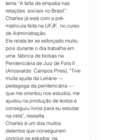
tema “A falta de empatia nas 
relações  sociais no Brasil”. 
Charles já está com a pré-
matrícula feita na UFJF,  no curso 
de Administração.
Ele relata ter se esforçado muito, 
pois durante o dia trabalha em 
uma  fábrica de bolsas na 
Penitenciária de Juiz de Fora II 
(Ariosvaldo  Campos Pires). “Tive 
muita ajuda da Leilane — 
pedagoga da penitenciária —  
que me orientou nos estudos, me 
ajudou na produção de textos e  
conseguiu livros para eu estudar 
na cela”, ressalta. 
Charles é um dos muitos 
detentos que conseguiram 
concluir os estudos  na 