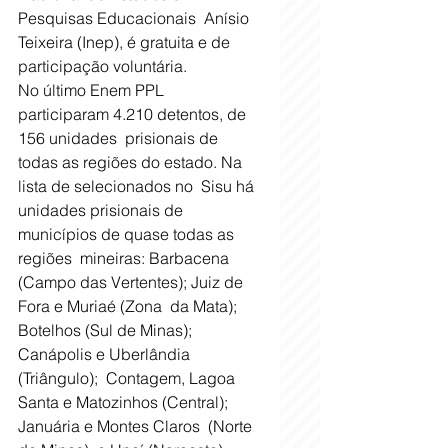
Pesquisas Educacionais  Anísio 
Teixeira (Inep), é gratuita e de 
participação voluntária. 
No último Enem PPL 
participaram 4.210 detentos, de 
156 unidades  prisionais de 
todas as regiões do estado. Na 
lista de selecionados no  Sisu há 
unidades prisionais de 
municípios de quase todas as 
regiões  mineiras: Barbacena 
(Campo das Vertentes); Juiz de 
Fora e Muriaé (Zona  da Mata); 
Botelhos (Sul de Minas); 
Canápolis e Uberlândia 
(Triângulo);  Contagem, Lagoa 
Santa e Matozinhos (Central); 
Januária e Montes Claros  (Norte 