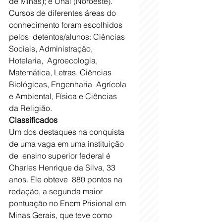
de Minas); e Unaí (Noroeste).
Cursos de diferentes áreas do 
conhecimento foram escolhidos 
pelos  detentos/alunos: Ciências 
Sociais, Administração, 
Hotelaria,  Agroecologia, 
Matemática, Letras, Ciências 
Biológicas, Engenharia  Agrícola 
e Ambiental, Física e Ciências 
da Religião.
Classificados 
Um dos destaques na conquista 
de uma vaga em uma instituição 
de  ensino superior federal é 
Charles Henrique da Silva, 33 
anos. Ele obteve  880 pontos na 
redação, a segunda maior 
pontuação no Enem Prisional em  
Minas Gerais, que teve como 