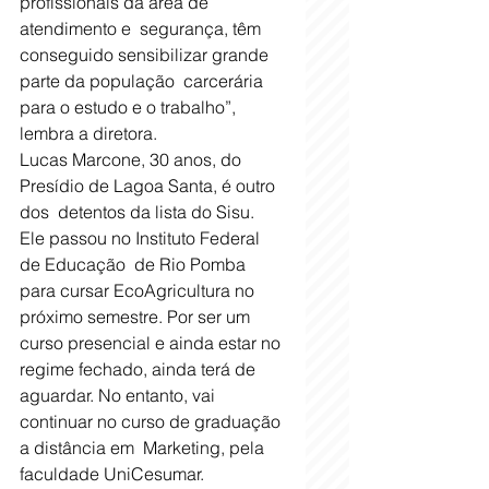
profissionais da área de 
atendimento e  segurança, têm 
conseguido sensibilizar grande 
parte da população  carcerária 
para o estudo e o trabalho”, 
lembra a diretora.
Lucas Marcone, 30 anos, do 
Presídio de Lagoa Santa, é outro 
dos  detentos da lista do Sisu. 
Ele passou no Instituto Federal 
de Educação  de Rio Pomba 
para cursar EcoAgricultura no 
próximo semestre. Por ser um  
curso presencial e ainda estar no 
regime fechado, ainda terá de  
aguardar. No entanto, vai 
continuar no curso de graduação 
a distância em  Marketing, pela 
faculdade UniCesumar.