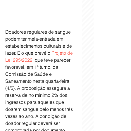
Doadores regulares de sangue 
podem ter meia-entrada em 
estabelecimentos culturais e de 
lazer. É o que prevê o 
Projeto de 
Lei 295/2022
, que teve parecer 
favorável, em 1° turno, da 
Comissão de Saúde e 
Saneamento nesta quarta-feira 
(4/5). A proposição assegura a 
reserva de no mínimo 2% dos 
ingressos para aqueles que 
doarem sangue pelo menos três 
vezes ao ano. A condição de 
doador regular deverá ser 
comprovada por documento 