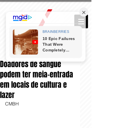
Doadores de sangue
podem ter meia-entrada
em locais de cultura e
lazer
CMBH