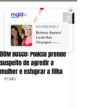
DOM BOSCO: Polícia prende
suspeito de agredir a
mulher e estuprar a filha
PCMG