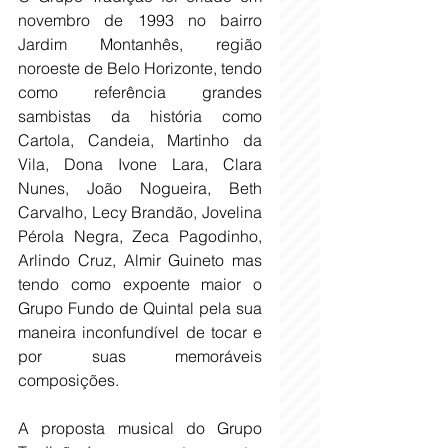
novembro de 1993 no bairro 
Jardim Montanhês, região 
noroeste de Belo Horizonte, tendo 
como referência grandes 
sambistas da história como 
Cartola, Candeia, Martinho da 
Vila, Dona Ivone Lara, Clara 
Nunes, João Nogueira, Beth 
Carvalho, Lecy Brandão, Jovelina 
Pérola Negra, Zeca Pagodinho, 
Arlindo Cruz, Almir Guineto mas 
tendo como expoente maior o 
Grupo Fundo de Quintal pela sua 
maneira inconfundível de tocar e 
por suas memoráveis 
composições. 
A proposta musical do Grupo 