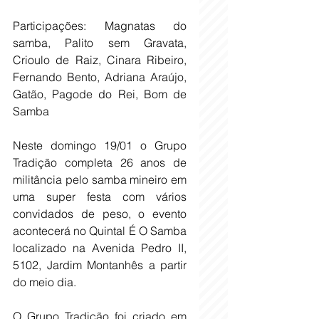
Participações: Magnatas do 
samba, Palito sem Gravata, 
Crioulo de Raiz, Cinara Ribeiro, 
Fernando Bento, Adriana Araújo, 
Gatão, Pagode do Rei, Bom de 
Samba
Neste domingo 19/01 o Grupo 
Tradição completa 26 anos de 
militância pelo samba mineiro em 
uma super festa com vários 
convidados de peso, o evento 
acontecerá no Quintal É O Samba 
localizado na Avenida Pedro II, 
5102, Jardim Montanhês a partir 
do meio dia. 
O Grupo Tradição foi criado em 