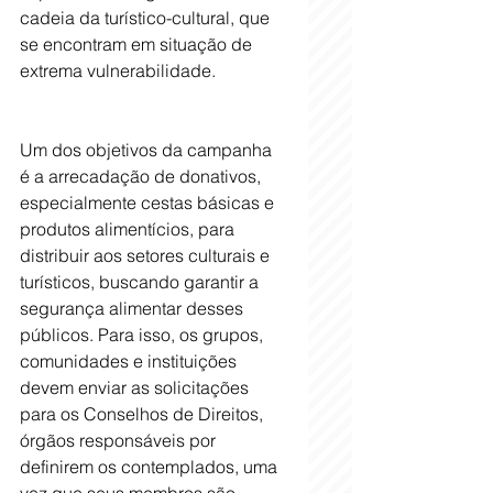
cadeia da turístico-cultural, que 
se encontram em situação de 
extrema vulnerabilidade.
Um dos objetivos da campanha 
é a arrecadação de donativos, 
especialmente cestas básicas e 
produtos alimentícios, para 
distribuir aos setores culturais e 
turísticos, buscando garantir a 
segurança alimentar desses 
públicos. Para isso, os grupos, 
comunidades e instituições 
devem enviar as solicitações 
para os Conselhos de Direitos, 
órgãos responsáveis por 
definirem os contemplados, uma 
vez que seus membros são 