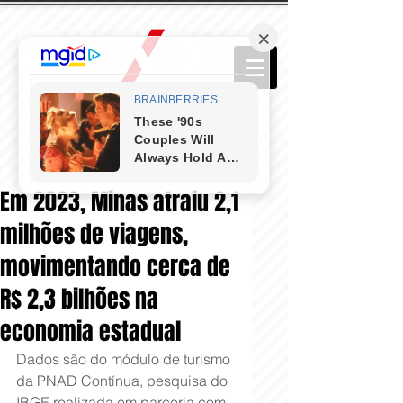
Em 2023, Minas atraiu 2,1
milhões de viagens,
movimentando cerca de
R$ 2,3 bilhões na
economia estadual
Dados são do módulo de turismo 
da PNAD Contínua, pesquisa do 
IBGE realizada em parceria com 