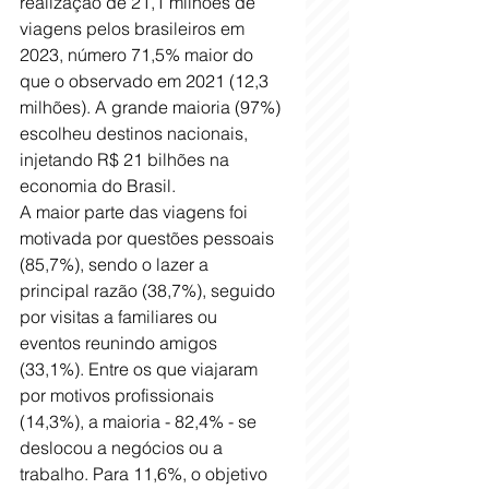
realização de 21,1 milhões de 
viagens pelos brasileiros em 
2023, número 71,5% maior do 
que o observado em 2021 (12,3 
milhões). A grande maioria (97%) 
escolheu destinos nacionais, 
injetando R$ 21 bilhões na 
economia do Brasil.
A maior parte das viagens foi 
motivada por questões pessoais 
(85,7%), sendo o lazer a 
principal razão (38,7%), seguido 
por visitas a familiares ou 
eventos reunindo amigos 
(33,1%). Entre os que viajaram 
por motivos profissionais 
(14,3%), a maioria - 82,4% - se 
deslocou a negócios ou a 
trabalho. Para 11,6%, o objetivo 