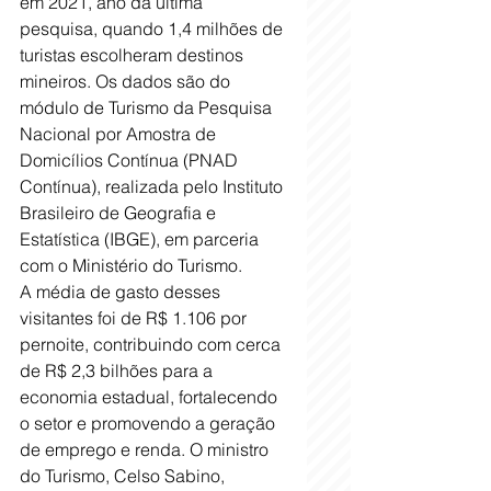
em 2021, ano da última 
pesquisa, quando 1,4 milhões de 
turistas escolheram destinos 
mineiros. Os dados são do 
módulo de Turismo da Pesquisa 
Nacional por Amostra de 
Domicílios Contínua (PNAD 
Contínua), realizada pelo Instituto 
Brasileiro de Geografia e 
Estatística (IBGE), em parceria 
com o Ministério do Turismo. 
A média de gasto desses 
visitantes foi de R$ 1.106 por 
pernoite, contribuindo com cerca 
de R$ 2,3 bilhões para a 
economia estadual, fortalecendo 
o setor e promovendo a geração 
de emprego e renda. O ministro 
do Turismo, Celso Sabino, 