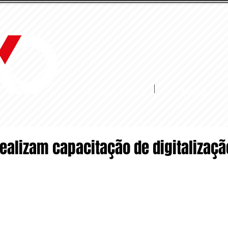
Jornal Fluxo
More
ealizam capacitação de digitalizaçã