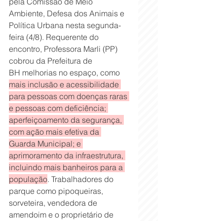
pela Comissão de Meio 
Ambiente, Defesa dos Animais e 
Política Urbana nesta segunda-
feira (4/8). Requerente do 
encontro, Professora Marli (PP) 
cobrou da Prefeitura de 
BH melhorias no espaço, como 
mais inclusão e acessibilidade 
para pessoas com doenças raras 
e pessoas com deficiência; 
aperfeiçoamento da segurança, 
com ação mais efetiva da 
Guarda Municipal; e 
aprimoramento da infraestrutura, 
incluindo mais banheiros para a 
população
. Trabalhadores do 
parque como pipoqueiras, 
sorveteira, vendedora de 
amendoim e o proprietário de 