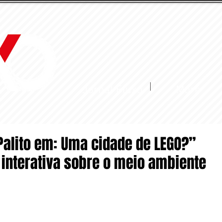
Jornal Fluxo
More
Palito em: Uma cidade de LEGO?”
 interativa sobre o meio ambiente