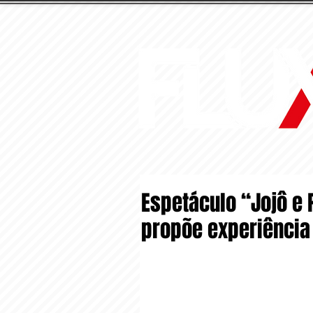
Espetáculo “Jojô e 
propõe experiência