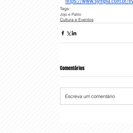
https://www.sympla.com.br/ev
Tags:
Jojo e Palito
Cultura e Eventos
Comentários
Escreva um comentário