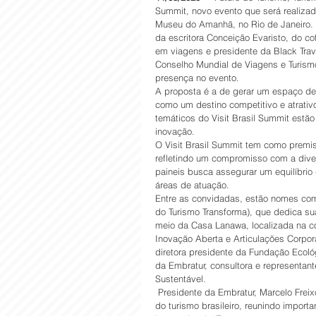
Summit, novo evento que será realizad
Museu do Amanhã, no Rio de Janeiro. En
da escritora Conceição Evaristo, do co
em viagens e presidente da Black Trav
Conselho Mundial de Viagens e Turismo
presença no evento.  
A proposta é a de gerar um espaço de d
como um destino competitivo e atrativo 
temáticos do Visit Brasil Summit estão 
inovação. 
O Visit Brasil Summit tem como premi
refletindo um compromisso com a diver
paineis busca assegurar um equilíbri
áreas de atuação. 
Entre as convidadas, estão nomes co
do Turismo Transforma), que dedica su
meio da Casa Lanawa, localizada na 
Inovação Aberta e Articulações Corpor
diretora presidente da Fundação Ecológ
da Embratur, consultora e representan
Sustentável.
 Presidente da Embratur, Marcelo Fre
do turismo brasileiro, reunindo import