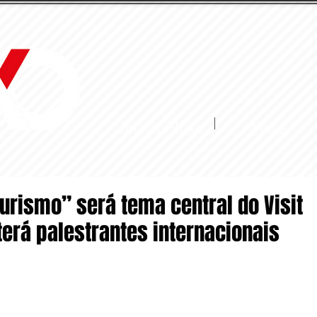
Jornal Fluxo
More
Turismo” será tema central do Visit
terá palestrantes internacionais