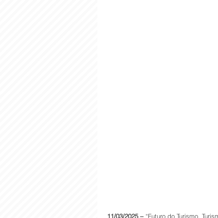
11/03/2025 –
 “Futuro do Turismo, Turis