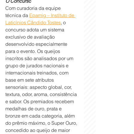
O Concurso
Com curadoria da equipe 
técnica da 
Epamig – Instituto de 
Laticínios Cândido Tostes
, o 
concurso adota um sistema 
exclusivo de avaliação 
desenvolvido especialmente 
para o evento. Os queijos 
inscritos são analisados por um 
grupo de jurados nacionais e 
internacionais treinados, com 
base em sete atributos 
sensoriais: aspecto global, cor, 
textura, odor, aroma, consistência 
e sabor. Os premiados recebem 
medalhas de ouro, prata e 
bronze em cada categoria, além 
do prêmio máximo, o Super Ouro, 
concedido ao queijo de maior 