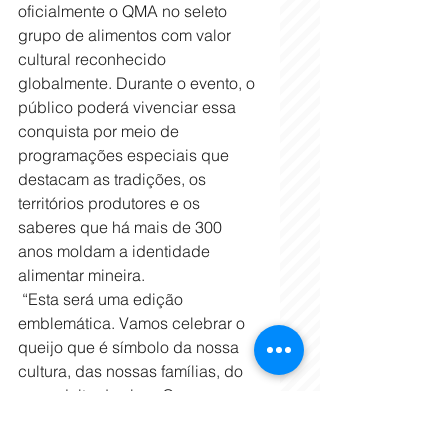
oficialmente o QMA no seleto 
grupo de alimentos com valor 
cultural reconhecido 
globalmente. Durante o evento, o 
público poderá vivenciar essa 
conquista por meio de 
programações especiais que 
destacam as tradições, os 
territórios produtores e os 
saberes que há mais de 300 
anos moldam a identidade 
alimentar mineira. 
 “Esta será uma edição 
emblemática. Vamos celebrar o 
queijo que é símbolo da nossa 
cultura, das nossas famílias, do 
nosso jeito de viver. O 
reconhecimento da Unesco 
valoriza não só o produto, mas 