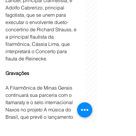
Lander, principal clarinetista, e 
Adolfo Cabrerizo, principal 
fagotista, que se unem para 
executar o envolvente dueto-
concertino de Richard Strauss, e 
a principal flautista da 
filarmônica, Cássia Lima, que 
interpretará o Concerto para 
flauta de Reinecke.
Gravações
A Filarmônica de Minas Gerais 
continuará sua parceria com o 
Itamaraty e o selo internacional 
Naxos no projeto A música do 
Brasil, que prevê o lançamento 
de obras de compositores 
brasileiros para divulgação no 