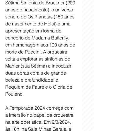
Sétima Sinfonia de Bruckner (200 
anos de nascimento), o universo 
sonoro de Os Planetas (150 anos 
de nascimento de Holst) e uma 
apresentação em forma de 
concerto de Madama Butterfly, 
em homenagem aos 100 anos de 
morte de Puccini. A orquestra 
volta a explorar as sinfonias de 
Mahler (sua Sétima) e introduzir 
duas obras corais de grande 
beleza e profundidade: o 
Réquiem de Fauré e o Glória de 
Poulenc.
A Temporada 2024 começa com 
a imersão no papel da orquestra 
na arte operística. Em 2/3/2024, 
às 18h, na Sala Minas Gerais, a 