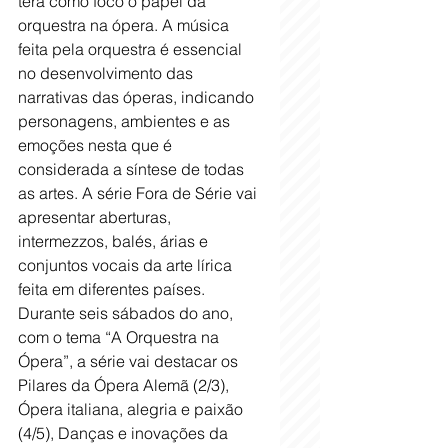
terá como foco o papel da 
orquestra na ópera. A música 
feita pela orquestra é essencial 
no desenvolvimento das 
narrativas das óperas, indicando 
personagens, ambientes e as 
emoções nesta que é 
considerada a síntese de todas 
as artes. A série Fora de Série vai 
apresentar aberturas, 
intermezzos, balés, árias e 
conjuntos vocais da arte lírica 
feita em diferentes países. 
Durante seis sábados do ano, 
com o tema “A Orquestra na 
Ópera”, a série vai destacar os 
Pilares da Ópera Alemã (2/3), 
Ópera italiana, alegria e paixão 
(4/5), Danças e inovações da 