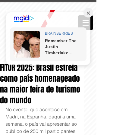
FITUR 2025: Brasil estreia
como país homenageado
na maior feira de turismo
do mundo
No evento, que acontece em 
Madri, na Espanha, daqui a uma 
semana, o país vai apresentar ao 
público de 250 mil participantes 