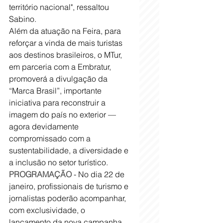
território nacional", ressaltou 
Sabino.
Além da atuação na Feira, para 
reforçar a vinda de mais turistas 
aos destinos brasileiros, o MTur, 
em parceria com a Embratur, 
promoverá a divulgação da 
“Marca Brasil”, importante 
iniciativa para reconstruir a 
imagem do país no exterior — 
agora devidamente 
compromissado com a 
sustentabilidade, a diversidade e 
a inclusão no setor turístico.
PROGRAMAÇÃO
 - No dia 22 de 
janeiro, profissionais de turismo e 
jornalistas poderão acompanhar, 
com exclusividade, o 
lançamento da nova campanha 