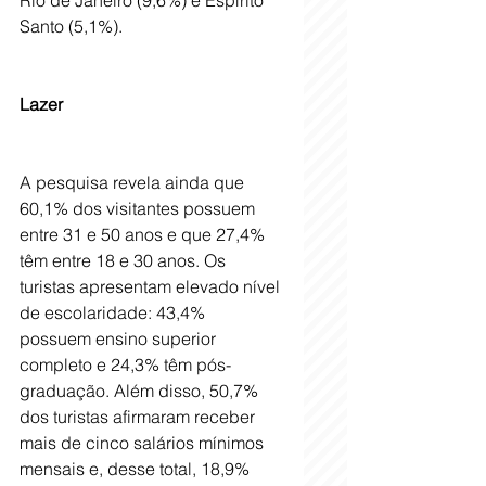
Rio de Janeiro (9,6%) e Espírito 
Santo (5,1%). 
Lazer
A pesquisa revela ainda que 
60,1% dos visitantes possuem 
entre 31 e 50 anos e que 27,4% 
têm entre 18 e 30 anos. Os 
turistas apresentam elevado nível 
de escolaridade: 43,4% 
possuem ensino superior 
completo e 24,3% têm pós-
graduação. Além disso, 50,7% 
dos turistas afirmaram receber 
mais de cinco salários mínimos 
mensais e, desse total, 18,9% 