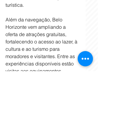
turística.
Além da navegação, Belo 
Horizonte vem ampliando a 
oferta de atrações gratuitas, 
fortalecendo o acesso ao lazer, à 
cultura e ao turismo para 
moradores e visitantes. Entre as 
experiências disponíveis estão 
visitas aos equipamentos 
culturais da Pampulha e roteiros 
a pé que conectam turistas à 
identidade belo-horizontina. 
Todas as atividades gratuitas 
podem ser acessadas pelo 
Portal Belo Horizonte.