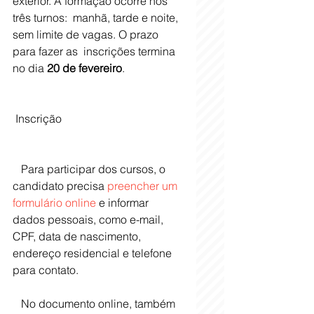
exterior. A formação ocorre nos 
três turnos:  manhã, tarde e noite, 
sem limite de vagas. O prazo 
para fazer as  inscrições termina 
no dia 
20 de fevereiro
. 
 Inscrição
   Para participar dos cursos, o 
candidato precisa 
preencher um 
formulário online
 e informar 
dados pessoais, como e-mail, 
CPF, data de nascimento, 
endereço residencial e telefone 
para contato. 
   No documento online, também 