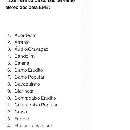
Confira lista de cursos de verão 
oferecidos pela EMB:
Acordeom
Arranjo
Áudio/Gravação
Bandolim
Bateria
Canto Erudito
Canto Popular
Cavaquinho
Clarineta
Contrabaixo Erudito
Contrabaixo Popular
Cravo
Fagote
Flauta Transversal