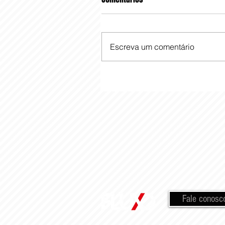
Escreva um comentário
Fale conosc