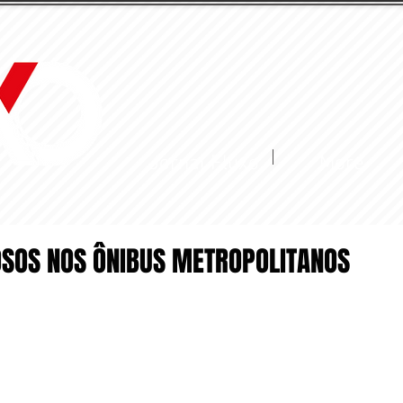
Jornal Fluxo
More
OSOS NOS ÔNIBUS METROPOLITANOS