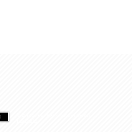
© 2018 Jornal Fluxo -
Todos os direitos
o
reservados