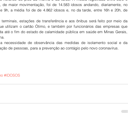
, de maior movimentação, foi de 14.583 idosos andando, diariamente, no 
e 9h, a média foi de de 4.862 idosos e, no da tarde, entre 16h e 20h, de 
terminais, estações de transferência e aos ônibus será feito por meio da 
que utilizam o cartão Ótimo, e também por funcionários das empresas que 
da até o fim do estado de calamidade pública em saúde em Minas Gerais, 
ma.
a necessidade de observância das medidas de isolamento social e da 
ação de pessoas, para a prevenção ao contágio pelo novo coronavírus.
no
#IDOSOS