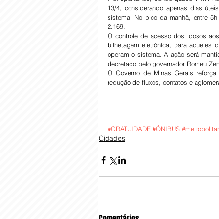
13/4, considerando apenas dias úteis
sistema. No pico da manhã, entre 5h 
2.169.
O controle de acesso dos idosos aos 
bilhetagem eletrônica, para aqueles 
operam o sistema. A ação será manti
decretado pelo governador Romeu Ze
O Governo de Minas Gerais reforça 
redução de fluxos, contatos e aglomer
#GRATUIDADE
#ÔNIBUS
#metropolita
Cidades
Comentários