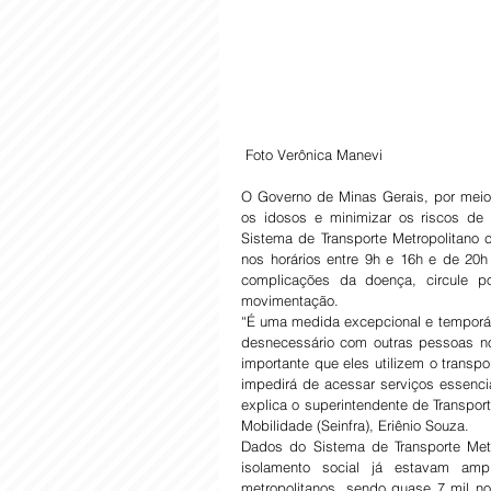
 Foto Verônica Manevi
O Governo de Minas Gerais, por meio 
os idosos e minimizar os riscos de c
Sistema de Transporte Metropolitano 
nos horários entre 9h e 16h e de 20h 
complicações da doença, circule po
movimentação. 
“É uma medida excepcional e temporária
desnecessário com outras pessoas no
importante que eles utilizem o transp
impedirá de acessar serviços essenc
explica o superintendente de Transport
Mobilidade (Seinfra), Eriênio Souza.
Dados do Sistema de Transporte Met
isolamento social já estavam amp
metropolitanos, sendo quase 7 mil no