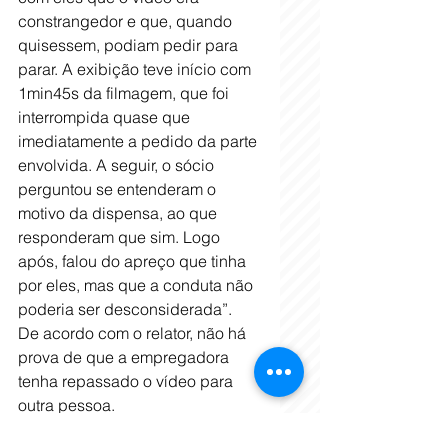
constrangedor e que, quando 
quisessem, podiam pedir para 
parar. A exibição teve início com 
1min45s da filmagem, que foi 
interrompida quase que 
imediatamente a pedido da parte 
envolvida. A seguir, o sócio 
perguntou se entenderam o 
motivo da dispensa, ao que 
responderam que sim. Logo 
após, falou do apreço que tinha 
por eles, mas que a conduta não 
poderia ser desconsiderada”.
De acordo com o relator, não há 
prova de que a empregadora 
tenha repassado o vídeo para 
outra pessoa.