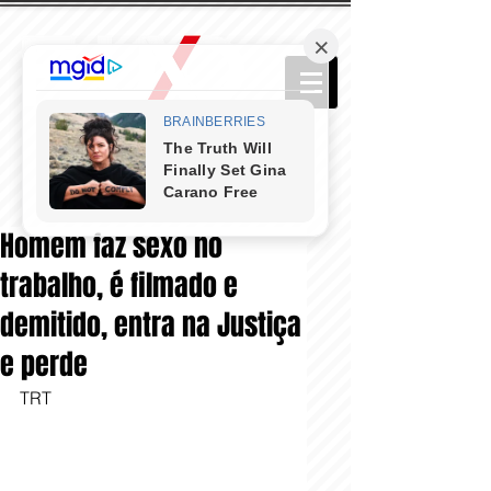
Homem faz sexo no
trabalho, é filmado e
demitido, entra na Justiça
e perde
TRT