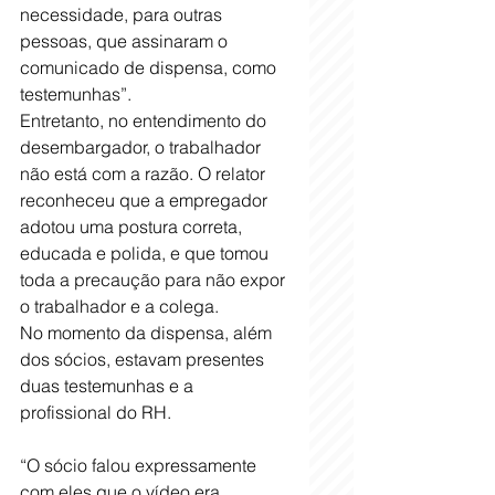
necessidade, para outras 
pessoas, que assinaram o 
comunicado de dispensa, como 
testemunhas”.
Entretanto, no entendimento do 
desembargador, o trabalhador 
não está com a razão. O relator 
reconheceu que a empregador 
adotou uma postura correta, 
educada e polida, e que tomou 
toda a precaução para não expor 
o trabalhador e a colega.
No momento da dispensa, além 
dos sócios, estavam presentes 
duas testemunhas e a 
profissional do RH.
“O sócio falou expressamente 
com eles que o vídeo era 