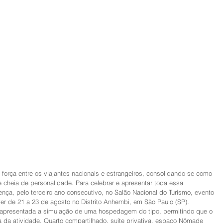
 força entre os viajantes nacionais e estrangeiros, consolidando-se como 
e cheia de personalidade. Para celebrar e apresentar toda essa 
nça, pelo terceiro ano consecutivo, no Salão Nacional do Turismo, evento 
ver de 21 a 23 de agosto no Distrito Anhembi, em São Paulo (SP).
á apresentada a simulação de uma hospedagem do tipo, permitindo que o 
a da atividade. Quarto compartilhado, suíte privativa, espaço Nômade 