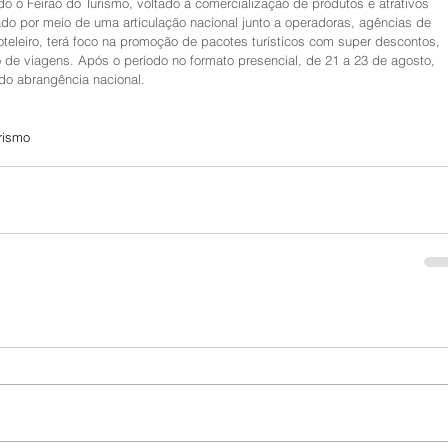
ado o Feirão do Turismo, voltado à comercialização de produtos e atrativos 
izado por meio de uma articulação nacional junto a operadoras, agências de 
teleiro, terá foco na promoção de pacotes turísticos com super descontos, 
 de viagens. Após o período no formato presencial, de 21 a 23 de agosto, 
ndo abrangência nacional.
rismo