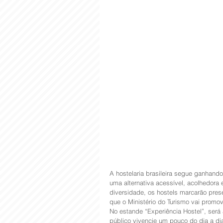
A hostelaria brasileira segue ganhando
uma alternativa acessível, acolhedora 
diversidade, os hostels marcarão prese
que o Ministério do Turismo vai promo
No estande “Experiência Hostel”, ser
público vivencie um pouco do dia a di