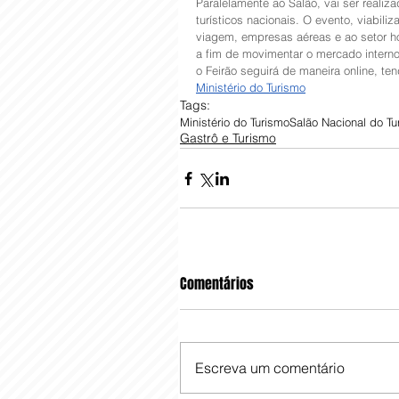
Paralelamente ao Salão, vai ser realiz
turísticos nacionais. O evento, viabil
viagem, empresas aéreas e ao setor ho
a fim de movimentar o mercado interno
o Feirão seguirá de maneira online, te
Ministério do Turismo
Tags:
Ministério do Turismo
Salão Nacional do Tu
Gastrô e Turismo
Comentários
Escreva um comentário