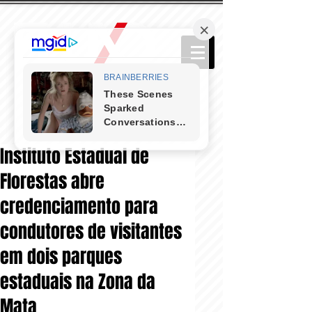
Instituto Estadual de
Florestas abre
credenciamento para
condutores de visitantes
em dois parques
estaduais na Zona da
Mata