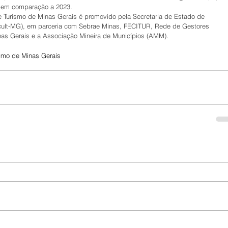
% em comparação a 2023.
e Turismo de Minas Gerais é promovido pela Secretaria de Estado de 
ecult-MG), em parceria com Sebrae Minas, FECITUR, Rede de Gestores 
nas Gerais e a Associação Mineira de Municípios (AMM).
ismo de Minas Gerais