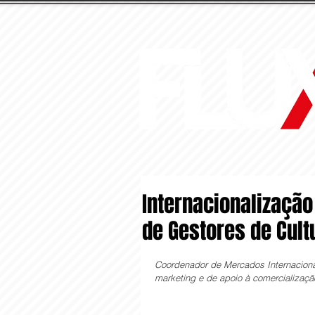
Internacionalização
de Gestores de Cult
Coordenador de Mercados Internacionai
marketing e de apoio à comercializaç