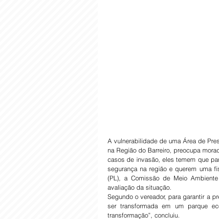
A vulnerabilidade de uma Área de Pres
na Região do Barreiro, preocupa morad
casos de invasão, eles temem que pa
segurança na região e querem uma fisc
(PL), a Comissão de Meio Ambiente e 
avaliação da situação.
Segundo o vereador, para garantir a p
ser transformada em um parque eco
transformação”, concluiu.