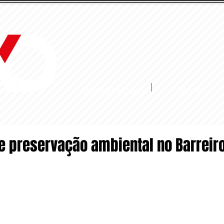
Jornal Fluxo
More
e preservação ambiental no Barreir