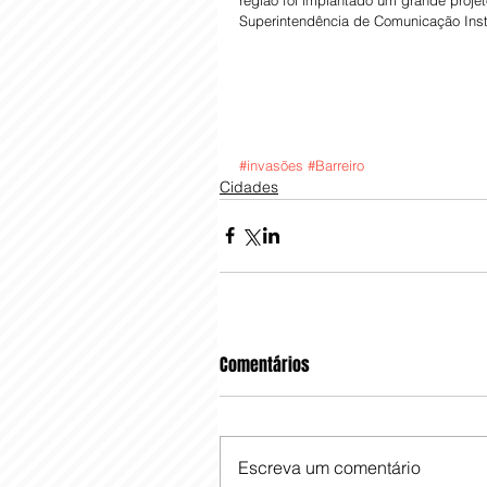
Superintendência de Comunicação Insti
#invasões
#Barreiro
Cidades
Comentários
Escreva um comentário