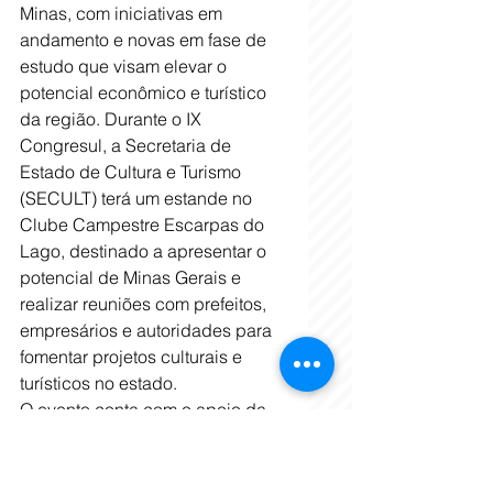
Minas, com iniciativas em 
andamento e novas em fase de 
estudo que visam elevar o 
potencial econômico e turístico 
da região. Durante o IX 
Congresul, a Secretaria de 
Estado de Cultura e Turismo 
(SECULT) terá um estande no 
Clube Campestre Escarpas do 
Lago, destinado a apresentar o 
potencial de Minas Gerais e 
realizar reuniões com prefeitos, 
empresários e autoridades para 
fomentar projetos culturais e 
turísticos no estado.
O evento conta com o apoio da 
SECULT e do governo estadual, 
além do patrocínio da 
CODEMGE. Esta é uma 