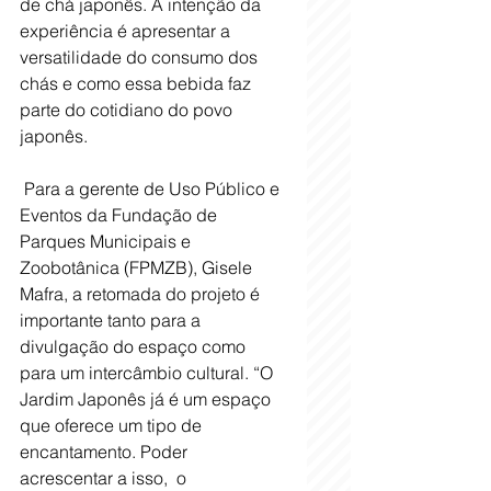
de chá japonês. A intenção da 
experiência é apresentar a 
versatilidade do consumo dos 
chás e como essa bebida faz 
parte do cotidiano do povo 
japonês. 
 Para a gerente de Uso Público e 
Eventos da Fundação de 
Parques Municipais e 
Zoobotânica (FPMZB), Gisele 
Mafra, a retomada do projeto é 
importante tanto para a 
divulgação do espaço como 
para um intercâmbio cultural. “O 
Jardim Japonês já é um espaço 
que oferece um tipo de 
encantamento. Poder 
acrescentar a isso,  o 