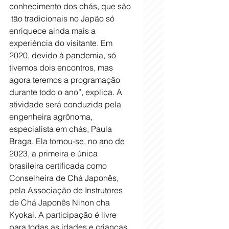
conhecimento dos chás, que são 
 tão tradicionais no Japão só 
enriquece ainda mais a 
experiência do visitante. Em 
2020, devido à pandemia, só 
tivemos dois encontros, mas 
agora teremos a programação 
durante todo o ano”, explica. A 
atividade será conduzida pela 
engenheira agrônoma, 
especialista em chás, Paula 
Braga. Ela tornou-se, no ano de 
2023, a primeira e única 
brasileira certificada como 
Conselheira de Chá Japonês, 
pela Associação de Instrutores 
de Chá Japonês Nihon cha 
Kyokai. A participação é livre 
para todas as idades e crianças 