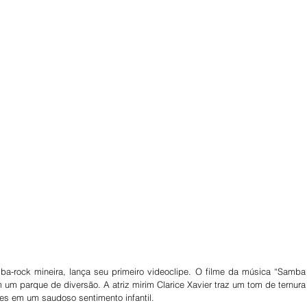
ba-rock mineira, lança seu primeiro videoclipe. O filme da música “Samba 
m um parque de diversão. A atriz mirim Clarice Xavier traz um tom de ternura 
res em um saudoso sentimento infantil.