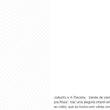
Joãozito e A Parceria,  banda de sam
pra Rosa”, traz uma alegoria infantil e
ao vídeo, que se ilustra com várias co