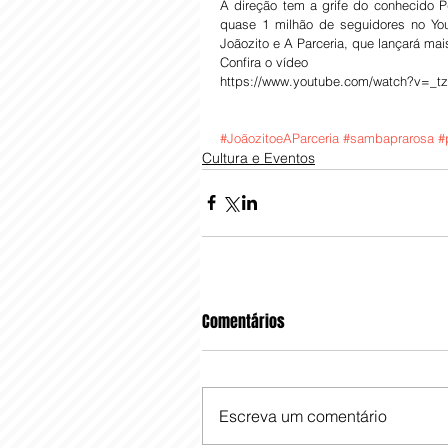
A direção tem a grife do conhecido P
quase 1 milhão de seguidores no Yo
Joãozito e A Parceria, que lançará ma
Confira o vídeo
https://www.youtube.com/watch?v=_
#JoãozitoeAParceria
#sambaprarosa
#
Cultura e Eventos
Comentários
Escreva um comentário