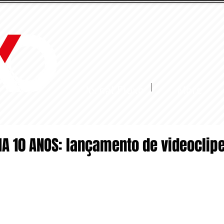
Jornal Fluxo
More
IA 10 ANOS: lançamento de videoclip