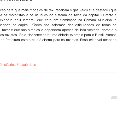
ação para que mais modelos de táxi recebam o gás veicular e destacou que 
 os motoristas e os usuários do sistema de táxis da capital. Durante a 
Alexandre Kalil lembrou que está em tramitação na Câmara Municipal a 
ansporte na capital. “Todos nós sabemos das dificuldades de todas as 
s fazer e que são simples e dependem apenas de boa vontade, como é o 
os taxistas. Belo Horizonte será uma cidade exemplo para o Brasil. Vamos 
da Prefeitura está e estará aberta para os taxistas. Essa crise vai acabar e 
ônioCarlos
#faixaônibus