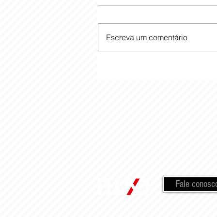
Escreva um comentário
Fale conosc