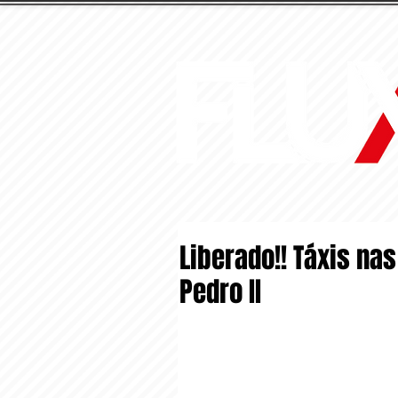
Liberado!! Táxis nas
Pedro II