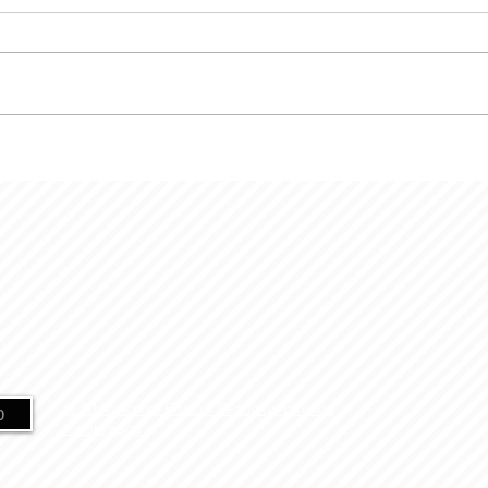
© 2018 Jornal Fluxo -
Todos os direitos
o
reservados