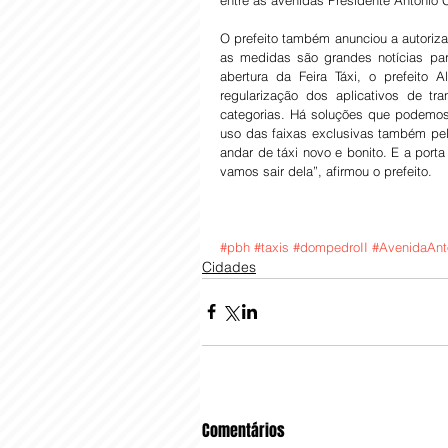
O prefeito também anunciou a autoriz
as medidas são grandes notícias para
abertura da Feira Táxi, o prefeito 
regularização dos aplicativos de tr
categorias. Há soluções que podemo
uso das faixas exclusivas também pel
andar de táxi novo e bonito. E a porta 
vamos sair dela”, afirmou o prefeito.
#pbh
#taxis
#dompedroII
#AvenidaAnt
Cidades
Comentários