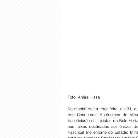
Foto: Amira Hissa
Na manhã desta terça-feira, dia 31, du
dos Condutores Autônomos de Minas 
beneficiarão os taxistas de Belo Horiz
nas faixas destinadas aos ônibus do
Paschoal (no entorno do Estádio Minei
entre as avenidas Presidente Antônio C