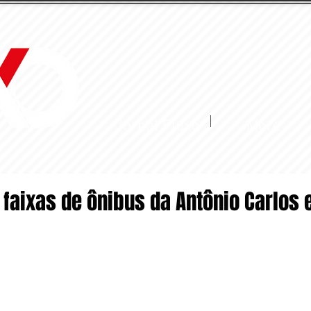
Jornal Fluxo
More
 faixas de ônibus da Antônio Carlos 