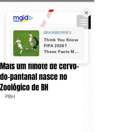
Mais um filhote de cervo-
do-pantanal nasce no
Zoológico de BH
PBH