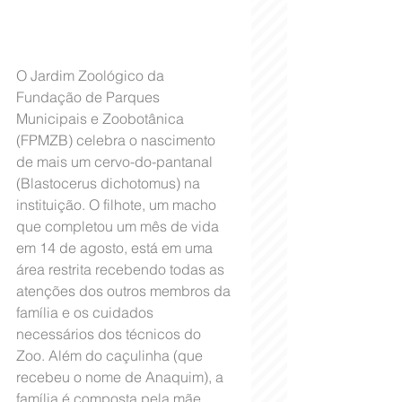
O Jardim Zoológico da 
Fundação de Parques 
Municipais e Zoobotânica 
(FPMZB) celebra o nascimento 
de mais um cervo-do-pantanal 
(Blastocerus dichotomus) na 
instituição. O filhote, um macho 
que completou um mês de vida 
em 14 de agosto, está em uma 
área restrita recebendo todas as 
atenções dos outros membros da 
família e os cuidados 
necessários dos técnicos do 
Zoo. Além do caçulinha (que 
recebeu o nome de Anaquim), a 
família é composta pela mãe 