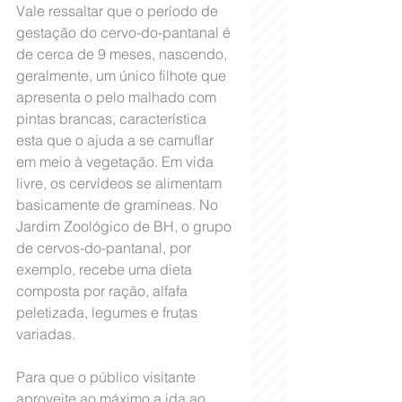
Vale ressaltar que o período de 
gestação do cervo-do-pantanal é 
de cerca de 9 meses, nascendo, 
geralmente, um único filhote que 
apresenta o pelo malhado com 
pintas brancas, característica 
esta que o ajuda a se camuflar 
em meio à vegetação. Em vida 
livre, os cervídeos se alimentam 
basicamente de gramíneas. No 
Jardim Zoológico de BH, o grupo 
de cervos-do-pantanal, por 
exemplo, recebe uma dieta 
composta por ração, alfafa 
peletizada, legumes e frutas 
variadas. 
Para que o público visitante 
aproveite ao máximo a ida ao 