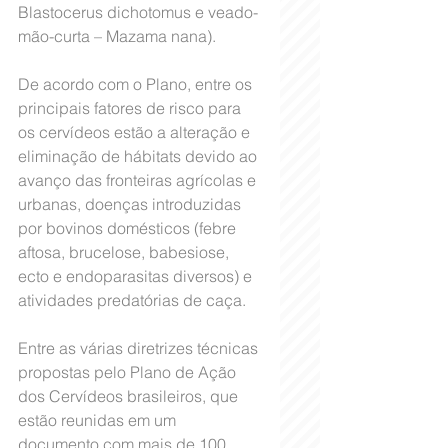
Blastocerus dichotomus e veado-
mão-curta – Mazama nana).
De acordo com o Plano, entre os 
principais fatores de risco para 
os cervídeos estão a alteração e 
eliminação de hábitats devido ao 
avanço das fronteiras agrícolas e 
urbanas, doenças introduzidas 
por bovinos domésticos (febre 
aftosa, brucelose, babesiose, 
ecto e endoparasitas diversos) e 
atividades predatórias de caça.
Entre as várias diretrizes técnicas 
propostas pelo Plano de Ação 
dos Cervídeos brasileiros, que 
estão reunidas em um 
documento com mais de 100 