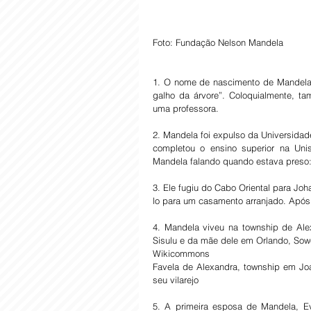
Foto: Fundação Nelson Mandela
1. O nome de nascimento de Mandela –
galho da árvore”. Coloquialmente, ta
uma professora.
2. Mandela foi expulso da Universidade
completou o ensino superior na Uni
Mandela falando quando estava preso:
3. Ele fugiu do Cabo Oriental para Jo
lo para um casamento arranjado. Após 
4. Mandela viveu na township de Ale
Sisulu e da mãe dele em Orlando, Sow
Wikicommons
Favela de Alexandra, township em Joa
seu vilarejo
5. A primeira esposa de Mandela, Eve