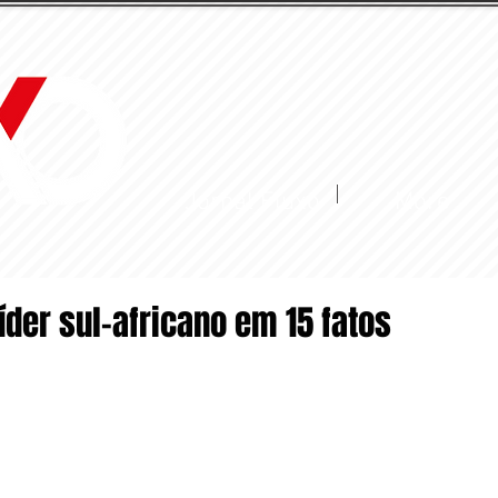
Jornal Fluxo
More
íder sul-africano em 15 fatos