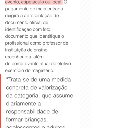
evento, espetáculo ou local.
 O 
pagamento de meia entrada 
exigirá a apresentação de 
documento oficial de 
identificação com foto, 
documento que identifique o 
profissional como professor de 
instituição de ensino 
reconhecida, além 
de comprovante atual de efetivo 
exercício do magistério.
“Trata-se de uma medida 
concreta de valorização 
da categoria, que assume 
diariamente a 
responsabilidade de 
formar crianças, 
adolescentes e adultos, 