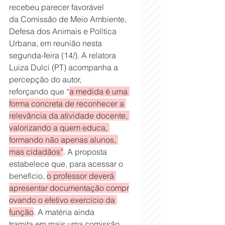
recebeu parecer favorável 
da Comissão de Meio Ambiente, 
Defesa dos Animais e Política 
Urbana, em reunião nesta 
segunda-feira (14/). A relatora 
Luiza Dulci (PT) acompanha a 
percepção do autor, 
reforçando que “
a medida é uma 
forma concreta de reconhecer a 
relevância da atividade docente, 
valorizando a quem educa, 
formando não apenas alunos, 
mas cidadãos”
. A proposta 
estabelece que, para acessar o 
benefício, 
o professor deverá 
apresentar documentação compr
ovando o efetivo exercício da 
função
. A matéria ainda 
tramita em mais uma comissão 