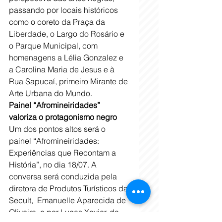
passando por locais históricos 
como o coreto da Praça da 
Liberdade, o Largo do Rosário e 
o Parque Municipal, com 
homenagens a Lélia Gonzalez e 
a Carolina Maria de Jesus e à 
Rua Sapucaí, primeiro Mirante de 
Arte Urbana do Mundo.
Painel “Afromineiridades” 
valoriza o protagonismo negro
Um dos pontos altos será o 
painel “Afromineiridades: 
Experiências que Recontam a 
História”, no dia 18/07. A 
conversa será conduzida pela  
diretora de Produtos Turísticos da 
Secult,  Emanuelle Aparecida de 
Oliveira, e por Lucas Xavier, da 