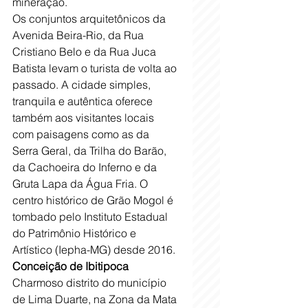
mineração. 
Os conjuntos arquitetônicos da 
Avenida Beira-Rio, da Rua 
Cristiano Belo e da Rua Juca 
Batista levam o turista de volta ao 
passado. A cidade simples, 
tranquila e autêntica oferece 
também aos visitantes locais 
com paisagens como as da 
Serra Geral, da Trilha do Barão, 
da Cachoeira do Inferno e da 
Gruta Lapa da Água Fria. O 
centro histórico de Grão Mogol é 
tombado pelo Instituto Estadual 
do Patrimônio Histórico e 
Artístico (Iepha-MG) desde 2016. 
Conceição de Ibitipoca
Charmoso distrito do município 
de Lima Duarte, na Zona da Mata 