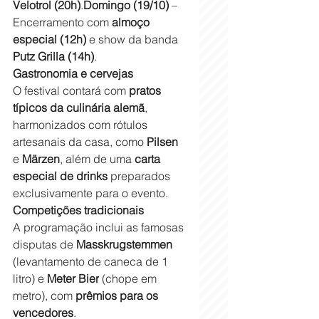
Velotrol (20h)
.
Domingo (19/10)
 – 
Encerramento com 
almoço 
especial (12h)
 e show da banda 
Putz Grilla (14h)
.
Gastronomia e cervejas
O festival contará com 
pratos 
típicos da culinária alemã
, 
harmonizados com rótulos 
artesanais da casa, como 
Pilsen
e 
Märzen
, além de uma 
carta 
especial de drinks
 preparados 
exclusivamente para o evento.
Competições tradicionais
A programação inclui as famosas 
disputas de 
Masskrugstemmen
(levantamento de caneca de 1 
litro) e 
Meter Bier
 (chope em 
metro), com 
prêmios para os 
vencedores
.