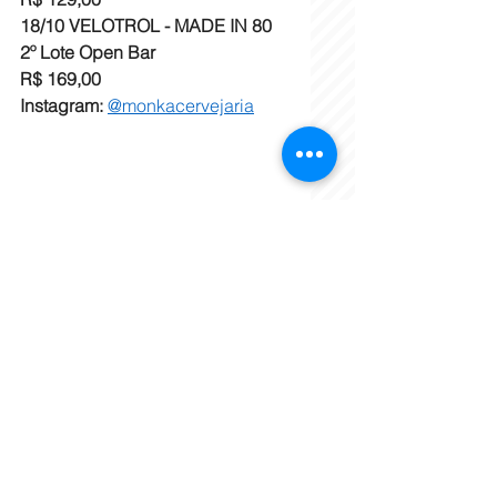
18/10 VELOTROL - MADE IN 80 
2º Lote Open Bar
R$ 169,00 
Instagram:
@monkacervejaria
Tags:
Monka Rocktoberfest
Gastrô e Turismo