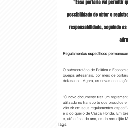
"Essa portaria vai permitir 
possibilidade de obter o registr
responsabilidade, seguindo as 
afir
Regulamentos específicos permanec
O subsecretário de Política e Economi
queijos artesanais, por meio de portar
defasados. Agora, as novas orientaçõ
“O novo documento traz um regramento 
utilizado no transporte dos produtos e
vão vir em seus regulamentos específi
e o do queijo de Casca Florida. Em b
e, até o final do ano, os do requeijão
Tags: