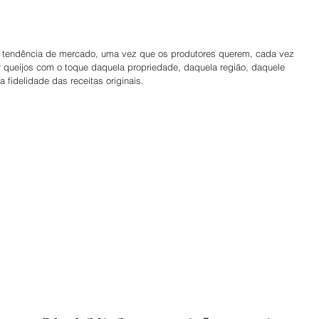
a tendência de mercado, uma vez que os produtores querem, cada vez 
er queijos com o toque daquela propriedade, daquela região, daquele 
 fidelidade das receitas originais.