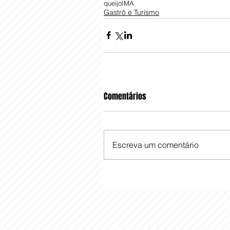
queijo
IMA
Gastrô e Turismo
Comentários
Escreva um comentário