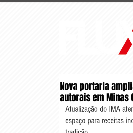
Nova portaria ampli
autorais em Minas 
Atualização do IMA ate
espaço para receitas in
tradição 