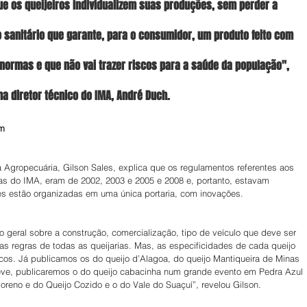
que os queijeiros individualizem suas produções, sem perder a 
o sanitário que garante, para o consumidor, um produto feito com 
normas e que não vai trazer riscos para a saúde da população", 
ma diretor técnico do IMA, André Duch.
em
a Agropecuária, Gilson Sales, explica que os regulamentos referentes aos 
ias do IMA, eram de 2002, 2003 e 2005 e 2008 e, portanto, estavam  
es estão organizadas em uma única portaria, com inovações.
geral sobre a construção, comercialização, tipo de veículo que deve ser 
 as regras de todas as queijarias. Mas, as especificidades de cada queijo 
cos. Já publicamos os do queijo d’Alagoa, do queijo Mantiqueira de Minas 
reve, publicaremos o do queijo cabacinha num grande evento em Pedra Azul 
 Moreno e do Queijo Cozido e o do Vale do Suaçuí”, revelou Gilson.