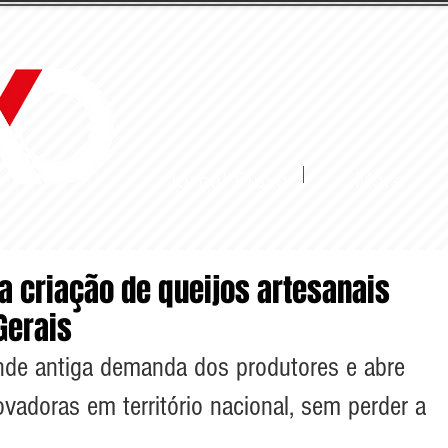
Jornal Fluxo
More
a criação de queijos artesanais
Gerais
nde antiga demanda dos produtores e abre 
ovadoras em território nacional, sem perder a 