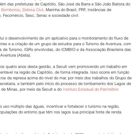
além das prefeituras de Capitólio, São José da Barra e São João Batista do 
 Bombeiros
, 
Defesa Civil
, Marinha do Brasil, PRF, Instâncias de 
, Fecomércio, Sesc, Senac e sociedade civil.
lui o desenvolvimento de um aplicativo para o monitoramento do fluxo de 
tres e a criação de um grupo de estudos para o Turismo de Aventura, com 
s de Turismo, IGRs envolvidas, do ICMBIO e da Associação Brasileira das 
Aventura (Abeta).
iros quatro anos desta gestão, a Secult vem promovendo um trabalho em 
tentável na região de Capitólio, de forma integrada. Isso ocorre em função 
ros da represa acima do nível do mar, por meio dos trabalhos do Grupo de 
Secretaria, e também pelo início do processo de tombamento dos Lagos de 
o de Minas, por meio da Secult e do 
Instituto Estadual do Patrimônio 
 uso múltiplo das águas, incentivar e fortalecer o turismo na região, 
pulações do entorno que têm nos lagos sua principal fonte de renda.