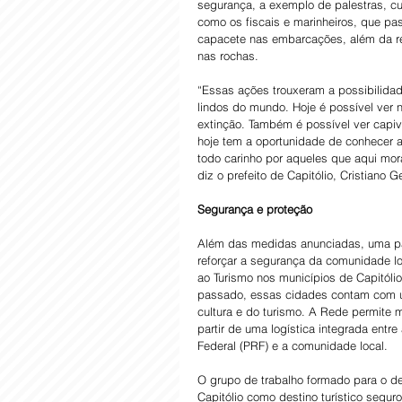
segurança, a exemplo de palestras, cu
como os fiscais e marinheiros, que pa
capacete nas embarcações, além da res
nas rochas.
“Essas ações trouxeram a possibilidade
lindos do mundo. Hoje é possível ver 
extinção. Também é possível ver capiva
hoje tem a oportunidade de conhecer a
todo carinho por aqueles que aqui mo
diz o prefeito de Capitólio, Cristiano G
Segurança e proteção
Além das medidas anunciadas, uma par
reforçar a segurança da comunidade lo
ao Turismo nos municípios de Capitóli
passado, essas cidades contam com u
cultura e do turismo. A Rede permite 
partir de uma logística integrada entre a
Federal (PRF) e a comunidade local.
O grupo de trabalho formado para o d
Capitólio como destino turístico segu