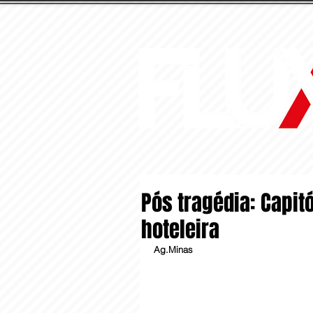
Pós tragédia: Capi
hoteleira
Ag.Minas