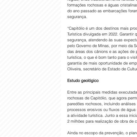
formações rochosas e águas cristalina
do ano passado as embarcações foram 
segurança.
“Capitólio é um dos destinos mais pr
Turística divulgada em 2022. Garantir 
segurança, atendendo às suas expecta
pelo Governo de Minas, por meio da Sec
das áreas dos cânions e as ações de 
turística, o que é bom tanto para o vi
garantia de mais oportunidade de emp
Oliveira, secretário de Estado de Cult
Estudo geológico
Entre as principais medidas executada
rochosas de Capitólio, que agora perm
paredões rochosos, incluindo análises 
processos erosivos ou fluxos de água 
a atividade turística. Junto a essa in
2 milhões para realização de obra de 
Ainda no escopo da prevenção, o plan