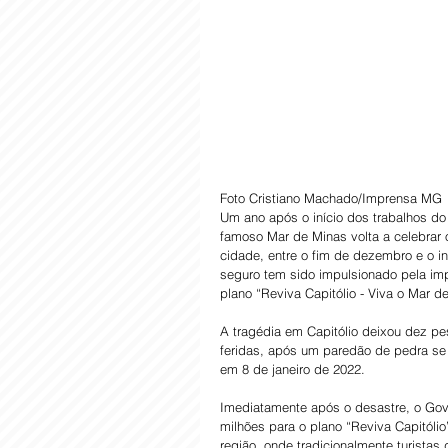
Foto Cristiano Machado/Imprensa MG
Um ano após o início dos trabalhos do
famoso Mar de Minas volta a celebrar
cidade, entre o fim de dezembro e o in
seguro tem sido impulsionado pela im
plano “Reviva Capitólio - Viva o Mar de
A tragédia em Capitólio deixou dez p
feridas, após um paredão de pedra se
em 8 de janeiro de 2022.
Imediatamente após o desastre, o Gov
milhões para o plano “Reviva Capitóli
região, onde tradicionalmente turista