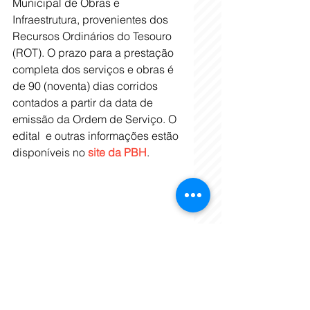
Municipal de Obras e 
Infraestrutura, provenientes dos 
Recursos Ordinários do Tesouro 
(ROT). O prazo para a prestação 
completa dos serviços e obras é 
de 90 (noventa) dias corridos 
contados a partir da data de 
emissão da Ordem de Serviço. O 
edital  e outras informações estão 
disponíveis no 
site da PBH
. 
Tags:
Barreiro
Chaminé Olaria Jatobá
Cidades