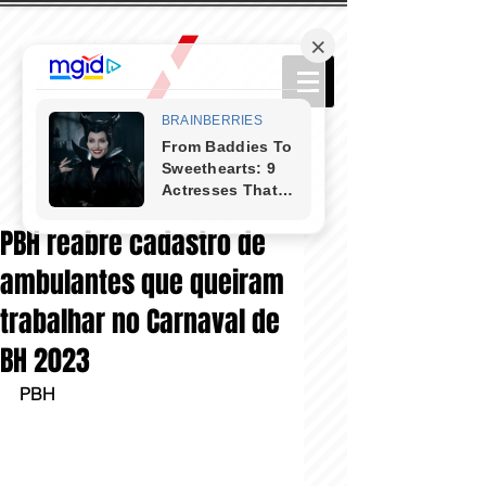
PBH reabre cadastro de
ambulantes que queiram
trabalhar no Carnaval de
BH 2023
PBH